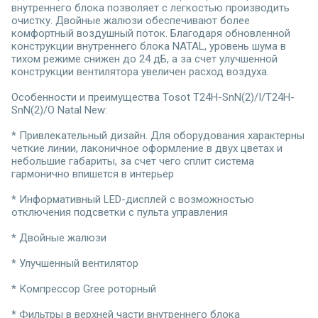
внутреннего блока позволяет с легкостью производить
очистку. Двойные жалюзи обеспечивают более
комфортный воздушный поток. Благодаря обновленной
конструкции внутреннего блока NATAL, уровень шума в
тихом режиме снижен до 24 дБ, а за счет улучшенной
конструкции вентилятора увеличен расход воздуха.
Особенности и преимущества Tosot T24H-SnN(2)/I/T24H-
SnN(2)/O Natal New:
* Привлекательный дизайн. Для оборудования характерны
четкие линии, лаконичное оформление в двух цветах и
небольшие габариты, за счет чего сплит система
гармонично впишется в интерьер
* Информативный LED-дисплей с возможностью
отключения подсветки с пульта управления
* Двойные жалюзи
* Улучшенный вентилятор
* Компрессор Gree роторный
* Фильтры в верхней части внутреннего блока