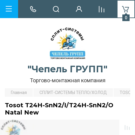
0
"Чепель ГРУПП"
Торгово-монтажная компания
Главная
СПЛИТ-СИСТЕМЫ ТЕПЛО/ХОЛОД
TOSOT
Tosot T24H-SnN2/I/T24H-SnN2/O
Natal New