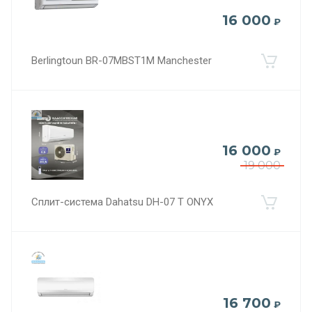
16 000
₽
Berlingtoun BR-07MBST1M Manchester
16 000
₽
19 000
Сплит-система Dahatsu DH-07 T ONYX
16 700
₽